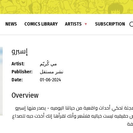
NEWS
COMICS LIBRARY
ARTISTS
SUBSCRIPTION
إسبرو
مي كُريّم
Artist:
نشر مستقل
Publisher:
Date:
01-06-2024
Overview
ة تحكي أحداث واقعية من حياتنا اليوميه - يصدر منها إسبرو
حقيقيه ليست خياليه فتشعر وأنك تقرأها إنك أخذت حبه للصداع