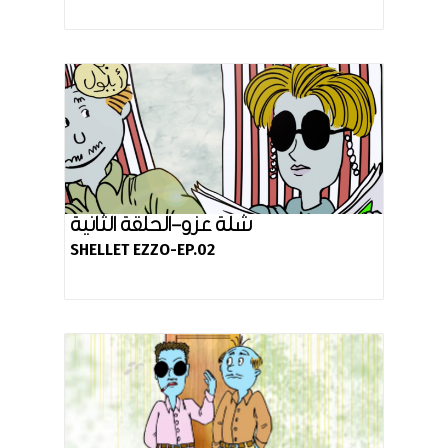
شلة عزو-الحلقة الثانية
SHELLET EZZO-EP.02