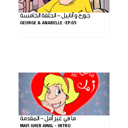
جورج و أنابيل - الحلقة الخامسة
GEORGE & ANABELLE -EP.05
ما في غير أمل - المقدمة
MAFI GHER AMAL - INTRO