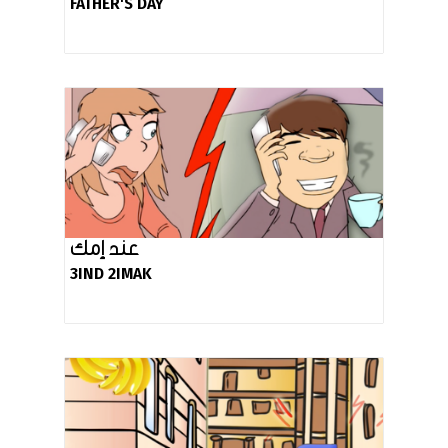
FATHER'S DAY
عند إمك
3IND 2IMAK