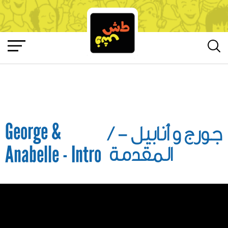
George &
/
جورج و أنابيل -
Anabelle - Intro
المقدمة