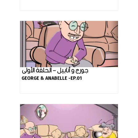
جورج و أنابيل - الحلقة الأولى
GEORGE & ANABELLE -EP.01