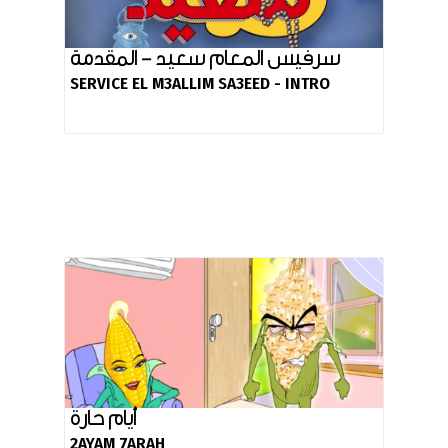
سرفيس المعام سعيد - المقدمة
SERVICE EL M3ALLIM SA3EED - INTRO
أيام حارة
2AYAM 7ARAH