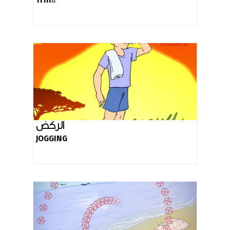
الركض
JOGGING