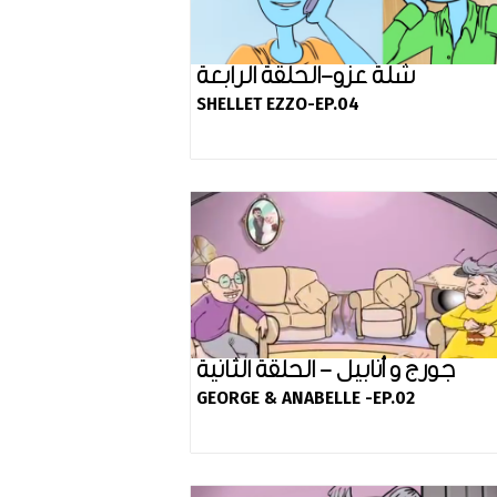
شلة عزو-الحلقة الرابعة
SHELLET EZZO-EP.04
جورج و أنابيل - الحلقة الثانية
GEORGE & ANABELLE -EP.02