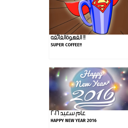
القهوةالفائقه !!
SUPER COFFEE!!
عام سعيد ٢٠١٦
HAPPY NEW YEAR 2016