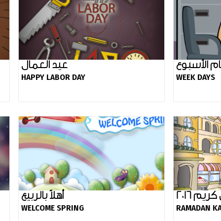
ام الأسبوع
عيد العمال
HAPPY LABOR DAY
WEEK DAYS
يم 2016
أهلاً بالربيع
WELCOME SPRING
RAMADAN KA