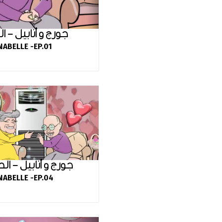
جورج و أنابيل - ال
ABELLE -EP.01
جورج و أنابيل - الح
ABELLE -EP.04