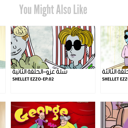
You Might Also Like
قة الثالثة
شلة عزو-الحلقة الثانية
SHELLET EZZO-EP.02
SHELLET EZZ