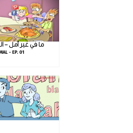
ما في غير أمل - ال
AL - EP. 01