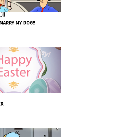
تتزوج كلبتي!!
MARRY MY DOG!!
ER